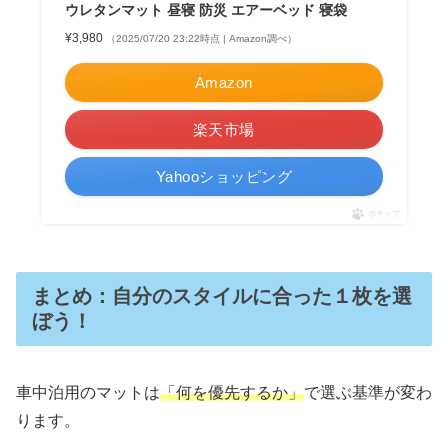
ウレタンマット 昼寝 防災 エアーベッド 寝袋
¥3,980
（2025/07/20 23:22時点 | Amazon調べ）
Amazon
楽天市場
Yahooショッピング
ポチップ
まとめ：自分のスタイルに合った１枚を選
ぼう！
車中泊用のマットは
「何を優先するか」
で選ぶ基準が変わ
ります。