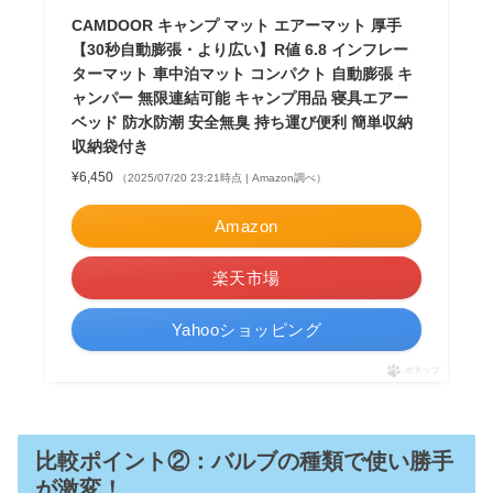
CAMDOOR キャンプ マット エアーマット 厚手
【30秒自動膨張・より広い】R値 6.8 インフレー
ターマット 車中泊マット コンパクト 自動膨張 キ
ャンパー 無限連結可能 キャンプ用品 寝具エアー
ベッド 防水防潮 安全無臭 持ち運び便利 簡単収納
収納袋付き
¥6,450
（2025/07/20 23:21時点 | Amazon調べ）
Amazon
楽天市場
Yahooショッピング
ポチップ
比較ポイント②：バルブの種類で使い勝手
が激変！