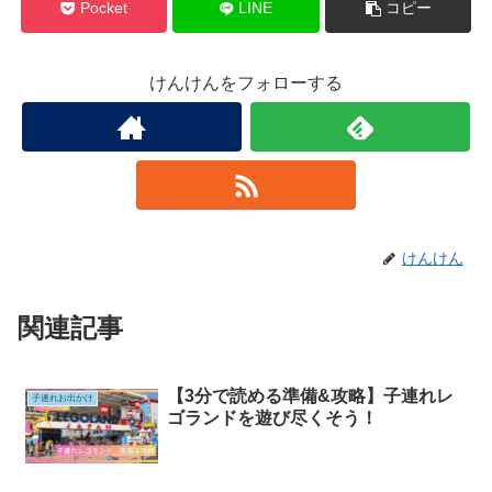
Pocket
LINE
コピー
けんけんをフォローする
けんけん
関連記事
【3分で読める準備&攻略】子連れレ
子連れお出かけ
ゴランドを遊び尽くそう！