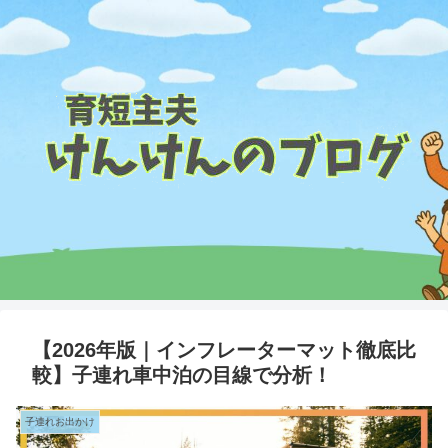
【2026年版｜インフレーターマット徹底比
較】子連れ車中泊の目線で分析！
子連れお出かけ