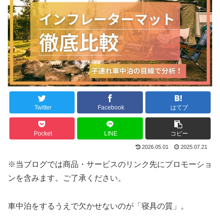
Twitter
Facebook
はてブ
Pocket
LINE
コピー
2026.05.01
2025.07.21
※当ブログでは商品・サービスのリンク先にプロモーショ
ンを含みます。ご了承ください。
車中泊をするうえで欠かせないのが「寝具の質」。