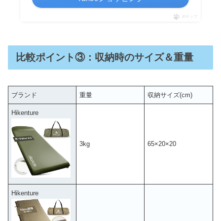
ポチップ
比較ポイント③：収納時のサイズ＆重量
ブランド
重量
収納サイズ(cm)
Hikenture
3kg
65×20×20
Hikenture