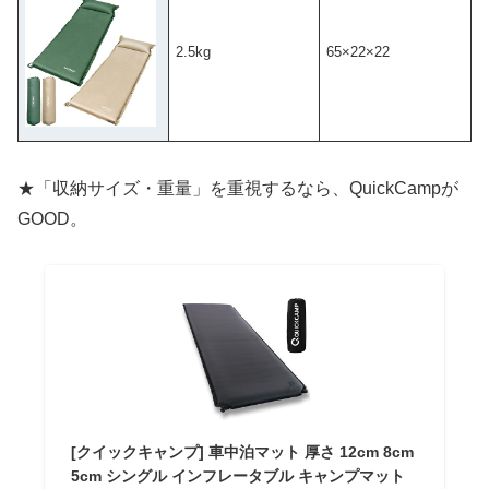
2.5kg
65×22×22
★「収納サイズ・重量」を重視するなら、QuickCampが
GOOD。
[クイックキャンプ] 車中泊マット 厚さ 12cm 8cm
5cm シングル インフレータブル キャンプマット