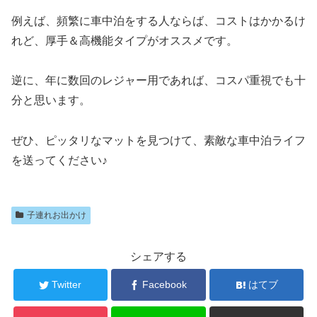
例えば、頻繁に車中泊をする人ならば、コストはかかるけ
れど、厚手＆高機能タイプがオススメです。
逆に、年に数回のレジャー用であれば、コスパ重視でも十
分と思います。
ぜひ、ピッタリなマットを見つけて、素敵な車中泊ライフ
を送ってください♪
子連れお出かけ
シェアする
Twitter
Facebook
はてブ