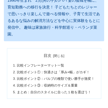
1990年生まれ 2児(男の子)のパパ 妻の復職を機に、
育短勤務への移行を決意！ 子どもたちとのレジャー
で思いっきり楽しんで遊べる情報や、子育て生活であ
るあるな悩みの解消方法などを中心に実体験をもとに
発信中。 趣味は家族旅行・科学館巡り・ベランダ菜
園。
目次
比較インフレーターマット一覧
比較ポイント①：快適さは「厚み×幅」がカギ！
比較ポイント②：バルブの種類で使い勝手が激変！
比較ポイント③：収納時のサイズ＆重量
まとめ：自分のスタイルに合った１枚を選ぼう！